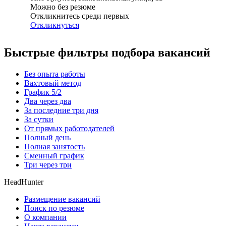
Можно без резюме
Откликнитесь среди первых
Откликнуться
Быстрые фильтры подбора вакансий
Без опыта работы
Вахтовый метод
График 5/2
Два через два
За последние три дня
За сутки
От прямых работодателей
Полный день
Полная занятость
Сменный график
Три через три
HeadHunter
Размещение вакансий
Поиск по резюме
О компании