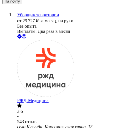
На почту
Уборщик территории
от
29 727
₽
за месяц,
на руки
Без опыта
Выплаты: Два раза в месяц
РЖД-Медицина
3.6
•
543
отзыва
село Кулунда, Комсомольская улица, 13