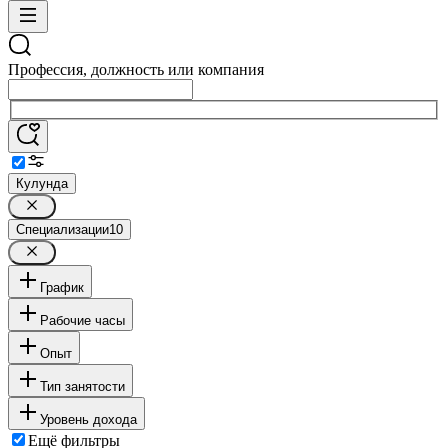
Профессия, должность или компания
Кулунда
Специализации
10
График
Рабочие часы
Опыт
Тип занятости
Уровень дохода
Ещё фильтры