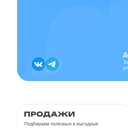
Д
З
уп
Подбираем полезные и выгодные