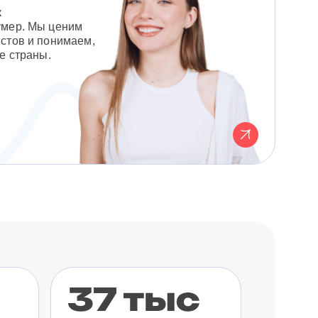
к
умер. Мы ценим
стов и понимаем,
е страны.