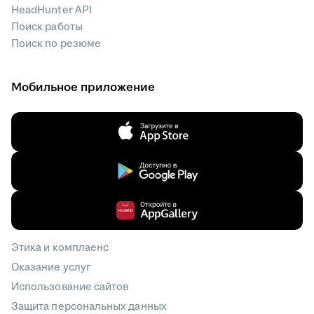
HeadHunter API
Поиск работы
Поиск по резюме
Мобильное приложение
Этика и комплаенс
Оказание услуг
Использование сайтов
Защита персональных данных