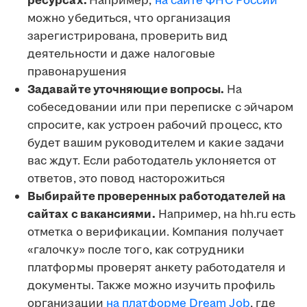
ресурсах.
Например,
на сайте ФНС России
можно убедиться, что организация
зарегистрирована, проверить вид
деятельности и даже налоговые
правонарушения
Задавайте уточняющие вопросы.
На
собеседовании или при переписке с эйчаром
спросите, как устроен рабочий процесс, кто
будет вашим руководителем и какие задачи
вас ждут. Если работодатель уклоняется от
ответов, это повод насторожиться
Выбирайте проверенных работодателей на
сайтах с вакансиями.
Например, на hh.ru есть
отметка о верификации. Компания получает
«галочку» после того, как сотрудники
платформы проверят анкету работодателя и
документы. Также можно изучить профиль
организации
на платформе Dream Job
, где