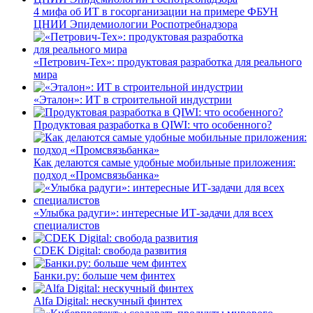
4 мифа об ИТ в госорганизации на примере ФБУН
ЦНИИ Эпидемиологии Роспотребнадзора
«Петрович-Тех»: продуктовая разработка для реального
мира
«Эталон»: ИТ в строительной индустрии
Продуктовая разработка в QIWI: что особенного?
Как делаются самые удобные мобильные приложения:
подход «Промсвязьбанка»
«Улыбка радуги»: интересные ИТ-задачи для всех
специалистов
CDEK Digital: свобода развития
Банки.ру: больше чем финтех
Alfa Digital: нескучный финтех