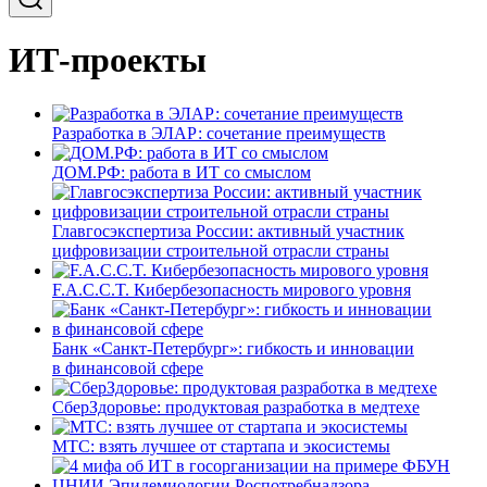
ИТ-проекты
Разработка в ЭЛАР: сочетание преимуществ
ДОМ.РФ: работа в ИТ со смыслом
Главгосэкспертиза России: активный участник
цифровизации строительной отрасли страны
F.A.C.C.T. Кибербезопасность мирового уровня
Банк «Санкт-Петербург»: гибкость и инновации
в финансовой сфере
СберЗдоровье: продуктовая разработка в медтехе
МТС: взять лучшее от стартапа и экосистемы