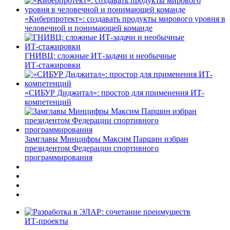
«Киберпротект»: создавать продукты мирового уровня в
человечной и понимающей команде
ГНИВЦ: сложные ИТ‑задачи и необычные
ИТ‑стажировки
«СИБУР Диджитал»: простор для применения ИТ-
компетенций
Замглавы Минцифры Максим Паршин избран
президентом Федерации спортивного
программирования
ИТ-проекты