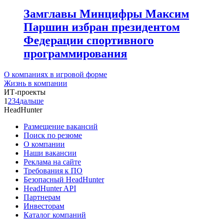
Замглавы Минцифры Максим
Паршин избран президентом
Федерации спортивного
программирования
О компаниях в игровой форме
Жизнь в компании
ИТ-проекты
1
2
3
4
дальше
HeadHunter
Размещение вакансий
Поиск по резюме
О компании
Наши вакансии
Реклама на сайте
Требования к ПО
Безопасный HeadHunter
HeadHunter API
Партнерам
Инвесторам
Каталог компаний