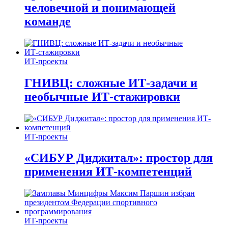
человечной и понимающей
команде
ИТ-проекты
ГНИВЦ: сложные ИТ‑задачи и
необычные ИТ‑стажировки
ИТ-проекты
«СИБУР Диджитал»: простор для
применения ИТ-компетенций
ИТ-проекты