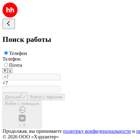
Поиск работы
Телефон
Телефон
Почта
🇷🇺
+7
Дальше
Войти с паролем
Войти с помощью
+
3
Продолжая, вы принимаете
политику конфиденциальности
и
п
© 2026 ООО «Хэдхантер»